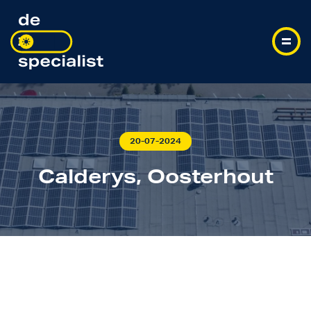
20-07-2024
Calderys, Oosterhout