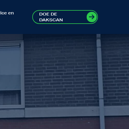
ice en
DOE DE
DAKSCAN