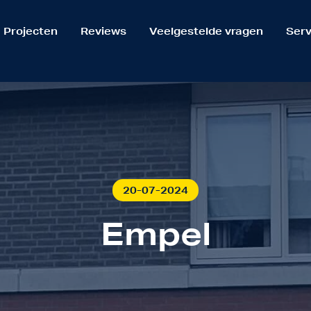
Projecten
Reviews
Veelgestelde vragen
Serv
20-07-2024
Empel