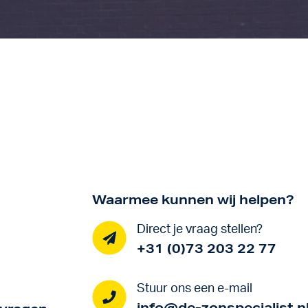
Waarmee kunnen wij helpen?
Direct je vraag stellen?
+31 (0)73 203 22 77
Stuur ons een e-mail
info@de-zonspecialist.n