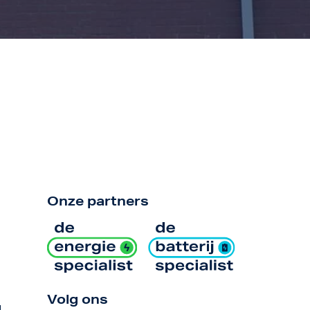
Onze partners
Volg ons
l