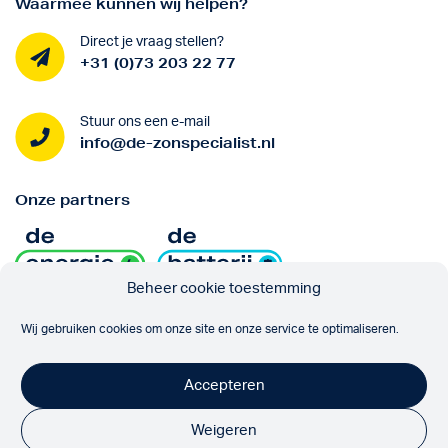
Waarmee kunnen wij helpen?
Direct je vraag stellen?
+31 (0)73 203 22 77
Stuur ons een e-mail
info@de-zonspecialist.nl
Onze partners
Beheer cookie toestemming
Volg ons
Wij gebruiken cookies om onze site en onze service te optimaliseren.
Accepteren
Weigeren