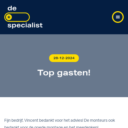
28-12-2024
Top gasten!
Fijn bedrijf, Vincent bedankt voor het advies! De monteurs ook
bedankt voor de goede montage en het meedenken!