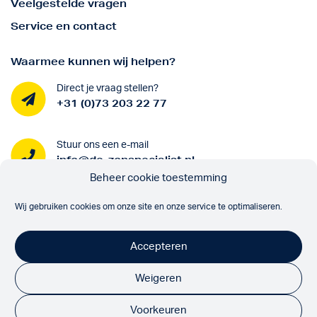
Veelgestelde vragen
Service en contact
Waarmee kunnen wij helpen?
Direct je vraag stellen?
+31 (0)73 203 22 77
Stuur ons een e-mail
info@de-zonspecialist.nl
Beheer cookie toestemming
Onze partners
Wij gebruiken cookies om onze site en onze service te optimaliseren.
Accepteren
Weigeren
Volg ons
Voorkeuren